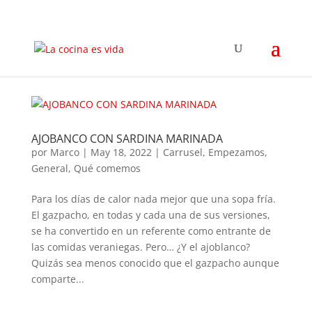
AJOBANCO CON SARDINA MARINADA
por
Marco
|
May 18, 2022
|
Carrusel
,
Empezamos
,
General
,
Qué comemos
Para los días de calor nada mejor que una sopa fría.
El gazpacho, en todas y cada una de sus versiones,
se ha convertido en un referente como entrante de
las comidas veraniegas. Pero… ¿Y el ajoblanco?
Quizás sea menos conocido que el gazpacho aunque
comparte...