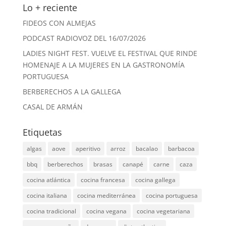
Lo + reciente
FIDEOS CON ALMEJAS
PODCAST RADIOVOZ DEL 16/07/2026
LADIES NIGHT FEST. VUELVE EL FESTIVAL QUE RINDE
HOMENAJE A LA MUJERES EN LA GASTRONOMÍA
PORTUGUESA
BERBERECHOS A LA GALLEGA
CASAL DE ARMÁN
Etiquetas
algas
aove
aperitivo
arroz
bacalao
barbacoa
bbq
berberechos
brasas
canapé
carne
caza
cocina atlántica
cocina francesa
cocina gallega
cocina italiana
cocina mediterránea
cocina portuguesa
cocina tradicional
cocina vegana
cocina vegetariana