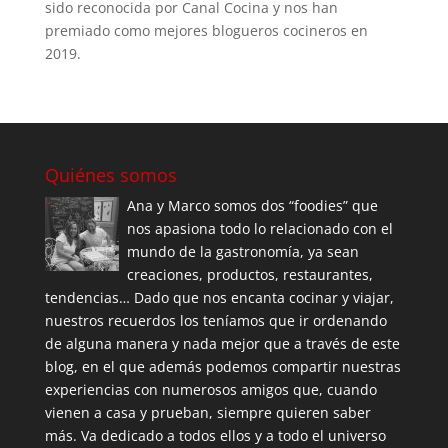
sido reconocida por Canal Cocina y nos han
premiado como mejores blogueros cocineros en
2019.
Quiénes somos
Ana y Marco somos dos “foodies” que
nos apasiona todo lo relacionado con el
mundo de la gastronomía, ya sean
creaciones, productos, restaurantes,
tendencias… Dado que nos encanta cocinar y viajar,
nuestros recuerdos los teníamos que ir ordenando
de alguna manera y nada mejor que a través de este
blog, en el que además podemos compartir nuestras
experiencias con numerosos amigos que, cuando
vienen a casa y prueban, siempre quieren saber
más. Va dedicado a todos ellos y a todo el universo