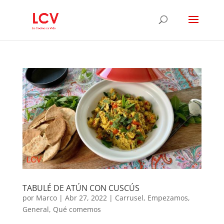
TABULÉ DE ATÚN CON CUSCÚS
por
Marco
|
Abr 27, 2022
|
Carrusel
,
Empezamos
,
General
,
Qué comemos