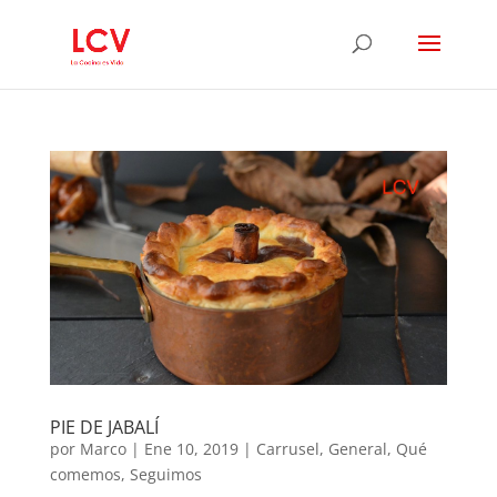
PIE DE JABALÍ
por
Marco
|
Ene 10, 2019
|
Carrusel
,
General
,
Qué
comemos
,
Seguimos