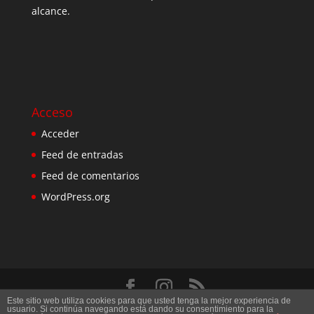
alcance.
Acceso
Acceder
Feed de entradas
Feed de comentarios
WordPress.org
Este sitio web utiliza cookies para que usted tenga la mejor experiencia de
Diseñado por
Elegant Themes
| Desarrollado por
usuario. Si continúa navegando está dando su consentimiento para la