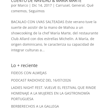
CUENTO DE NAVIDAD & MARIA MARTE
por
Marco
|
Dic 14, 2017
|
Carrusel
,
General
,
Qué
comemos
,
Seguimos
BACALAO CON UVAS SALTEADAS Este verano tuve la
suerte de asistir de la mano de Mahou a un
showcooking de la chef María Marte, del restaurante
Club Allard con dos estrellas Michelín. A María, de
origen dominicano, le caracteriza su capacidad de
integrar culturas a...
Lo + reciente
FIDEOS CON ALMEJAS
PODCAST RADIOVOZ DEL 16/07/2026
LADIES NIGHT FEST. VUELVE EL FESTIVAL QUE RINDE
HOMENAJE A LA MUJERES EN LA GASTRONOMÍA
PORTUGUESA
BERBERECHOS A LA GALLEGA