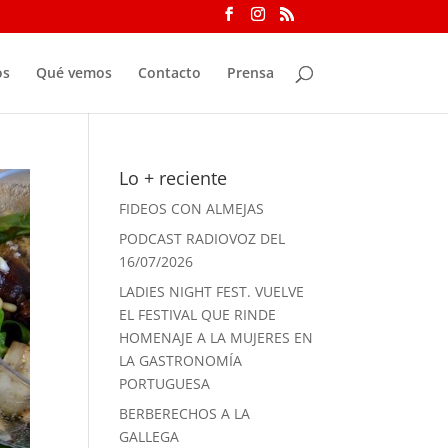
os
Qué vemos
Contacto
Prensa
Lo + reciente
FIDEOS CON ALMEJAS
PODCAST RADIOVOZ DEL
16/07/2026
LADIES NIGHT FEST. VUELVE
EL FESTIVAL QUE RINDE
HOMENAJE A LA MUJERES EN
LA GASTRONOMÍA
PORTUGUESA
BERBERECHOS A LA
GALLEGA