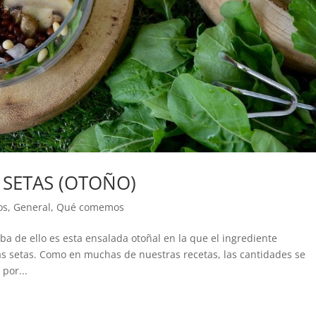
 SETAS (OTOÑO)
os
,
General
,
Qué comemos
ba de ello es esta ensalada otoñal en la que el ingrediente
las setas. Como en muchas de nuestras recetas, las cantidades se
por...