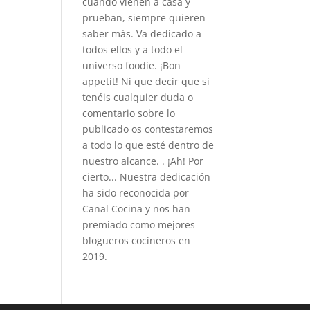
cuando vienen a casa y
prueban, siempre quieren
saber más. Va dedicado a
todos ellos y a todo el
universo foodie. ¡Bon
appetit! Ni que decir que si
tenéis cualquier duda o
comentario sobre lo
publicado os contestaremos
a todo lo que esté dentro de
nuestro alcance. . ¡Ah! Por
cierto... Nuestra dedicación
ha sido reconocida por
Canal Cocina y nos han
premiado como mejores
blogueros cocineros en
2019.