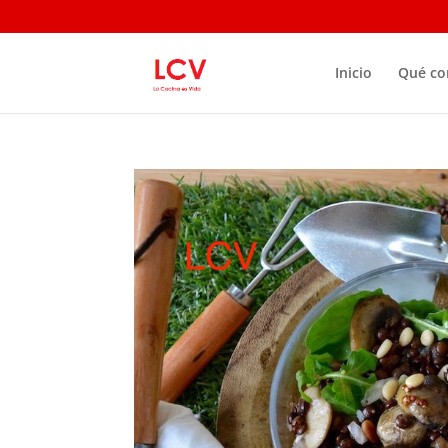
Inicio
Qué c