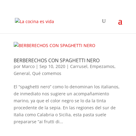
BERBERECHOS CON SPAGHETTI NERO
por
Marco
|
Sep 10, 2020
|
Carrusel
,
Empezamos
,
General
,
Qué comemos
El “spaghetti nero” como lo denominan los italianos,
de inmediato nos sugiere un acompañamiento
marino, ya que el color negro se lo da la tinta
procedente de la sepia. En las regiones del sur de
Italia como Calabria o Sicilia, esta pasta suele
prepararse “ai frutti di...