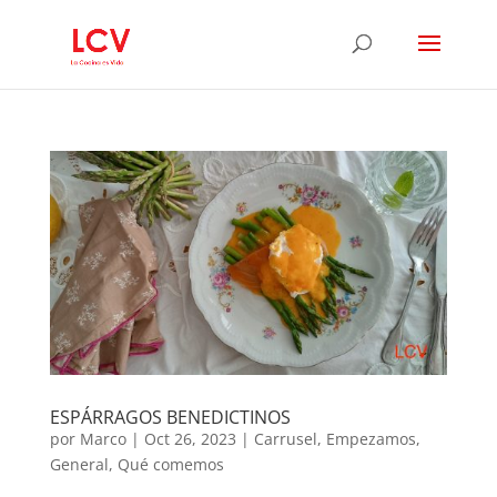
ESPÁRRAGOS BENEDICTINOS
por
Marco
|
Oct 26, 2023
|
Carrusel
,
Empezamos
,
General
,
Qué comemos