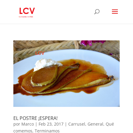
EL POSTRE ¡ESPERA!
por
Marco
|
Feb 23, 2017
|
Carrusel
,
General
,
Qué
comemos
,
Terminamos