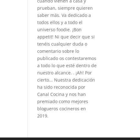
cuando vienen a casa y
prueban, siempre quieren
saber más. Va dedicado a
todos ellos y a todo el
universo foodie. ¡Bon
appetit! Ni que decir que si
tenéis cualquier duda o
comentario sobre lo
publicado os contestaremos
a todo lo que esté dentro de
nuestro alcance. . ¡Ah! Por
cierto... Nuestra dedicación
ha sido reconocida por
Canal Cocina y nos han
premiado como mejores
blogueros cocineros en
2019.