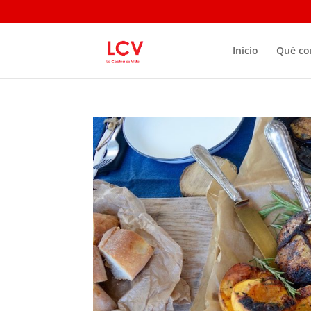
Inicio
Qué c