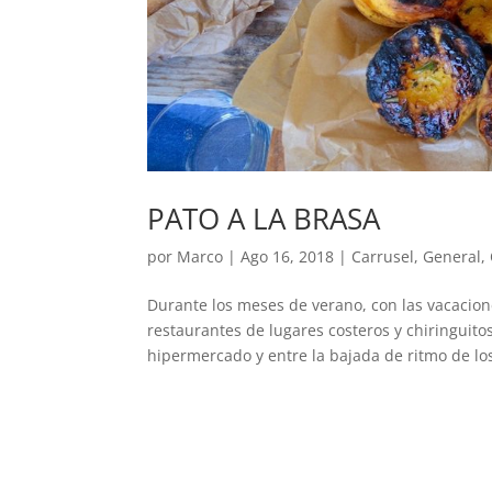
PATO A LA BRASA
por
Marco
|
Ago 16, 2018
|
Carrusel
,
General
,
Durante los meses de verano, con las vacacione
restaurantes de lugares costeros y chiringuit
hipermercado y entre la bajada de ritmo de los