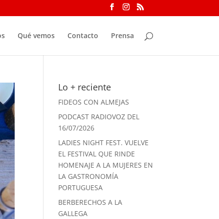
os
Qué vemos
Contacto
Prensa
Lo + reciente
FIDEOS CON ALMEJAS
PODCAST RADIOVOZ DEL
16/07/2026
LADIES NIGHT FEST. VUELVE
EL FESTIVAL QUE RINDE
HOMENAJE A LA MUJERES EN
LA GASTRONOMÍA
PORTUGUESA
BERBERECHOS A LA
GALLEGA