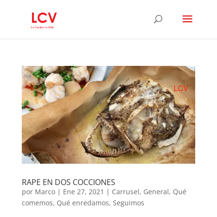
RAPE EN DOS COCCIONES
por
Marco
|
Ene 27, 2021
|
Carrusel
,
General
,
Qué
comemos
,
Qué enredamos
,
Seguimos