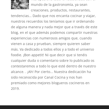
mundo de la gastronomía, ya sean
creaciones, productos, restaurantes,
tendencias… Dado que nos encanta cocinar y viajar,
nuestros recuerdos los teníamos que ir ordenando
de alguna manera y nada mejor que a través de este
blog, en el que además podemos compartir nuestras
experiencias con numerosos amigos que, cuando
vienen a casa y prueban, siempre quieren saber
más. Va dedicado a todos ellos y a todo el universo
foodie. ¡Bon appetit! Ni que decir que si tenéis
cualquier duda o comentario sobre lo publicado os
contestaremos a todo lo que esté dentro de nuestro
alcance. . ¡Ah! Por cierto... Nuestra dedicación ha
sido reconocida por Canal Cocina y nos han
premiado como mejores blogueros cocineros en
2019.