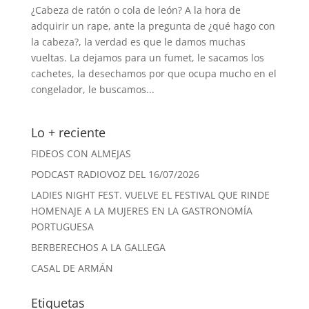
¿Cabeza de ratón o cola de león? A la hora de
adquirir un rape, ante la pregunta de ¿qué hago con
la cabeza?, la verdad es que le damos muchas
vueltas. La dejamos para un fumet, le sacamos los
cachetes, la desechamos por que ocupa mucho en el
congelador, le buscamos...
Lo + reciente
FIDEOS CON ALMEJAS
PODCAST RADIOVOZ DEL 16/07/2026
LADIES NIGHT FEST. VUELVE EL FESTIVAL QUE RINDE
HOMENAJE A LA MUJERES EN LA GASTRONOMÍA
PORTUGUESA
BERBERECHOS A LA GALLEGA
CASAL DE ARMÁN
Etiquetas