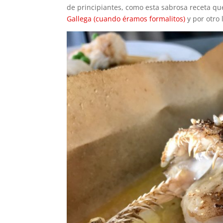
de principiantes, como esta sabrosa receta q
Gallega (cuando éramos formalitos)
y por otro 