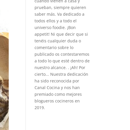
cuando vienen a casa y
prueban, siempre quieren
saber más. Va dedicado a
todos ellos y a todo el
universo foodie. ¡Bon
appetit! Ni que decir que si
tenéis cualquier duda o
comentario sobre lo
publicado os contestaremos
a todo lo que esté dentro de
nuestro alcance. . ¡Ah! Por
cierto... Nuestra dedicación
ha sido reconocida por
Canal Cocina y nos han
premiado como mejores
blogueros cocineros en
2019.