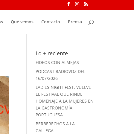
os
Qué vemos
Contacto
Prensa
Lo + reciente
FIDEOS CON ALMEJAS
PODCAST RADIOVOZ DEL
16/07/2026
LADIES NIGHT FEST. VUELVE
EL FESTIVAL QUE RINDE
HOMENAJE A LA MUJERES EN
LA GASTRONOMÍA
PORTUGUESA
BERBERECHOS A LA
GALLEGA