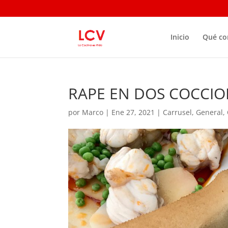
Inicio
Qué c
RAPE EN DOS COCCIO
por
Marco
|
Ene 27, 2021
|
Carrusel
,
General
,