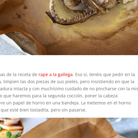
mas de la receta de
rape a la gallega
. Eso sí, tenéis que pedir en la
, limpien las dos piezas de sus pieles, pero insistiendo en que la
ntadura intacta y con muchísimo cuidado de no pincharse con la mi
co que haremos para la segunda cocción, poner la cabeza
bre un papel de horno en una bandeja. La metemos en el horno
que esté bien tostadita, pero sin pasarse.