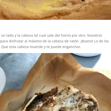
un lado y la cabeza tal cual sale del horno por otro. Nosotros
ara disfrutar al máximo de la cabeza de ratón. ¡Bueno! Lo de los
do! Que esta cabeza muerde y te puede enganchar.