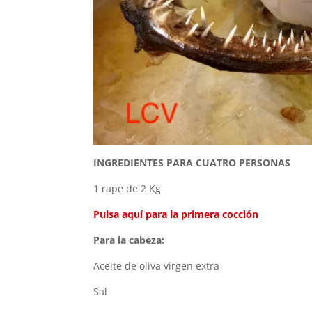
INGREDIENTES PARA CUATRO PERSONAS
1 rape de 2 Kg
Pulsa aquí para la primera cocción
Para la cabeza:
Aceite de oliva virgen extra
Sal