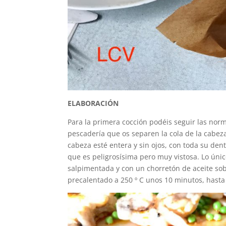
ELABORACIÓN
Para la primera cocción podéis seguir las nor
pescadería que os separen la cola de la cabeza
cabeza esté entera y sin ojos, con toda su de
que es peligrosísima pero muy vistosa. Lo úni
salpimentada y con un chorretón de aceite so
precalentado a 250 º C unos 10 minutos, hasta 