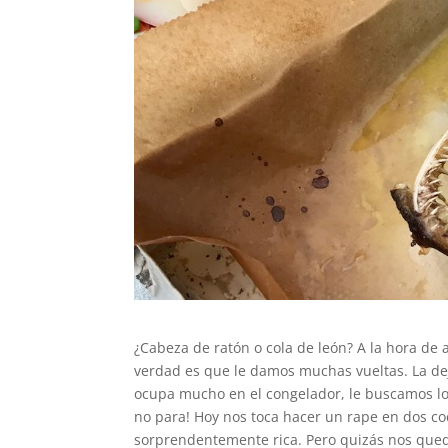
¿Cabeza de ratón o cola de león? A la hora de 
verdad es que le damos muchas vueltas. La de
ocupa mucho en el congelador, le buscamos lo
no para! Hoy nos toca hacer un rape en dos coc
sorprendentemente rica. Pero quizás nos qued