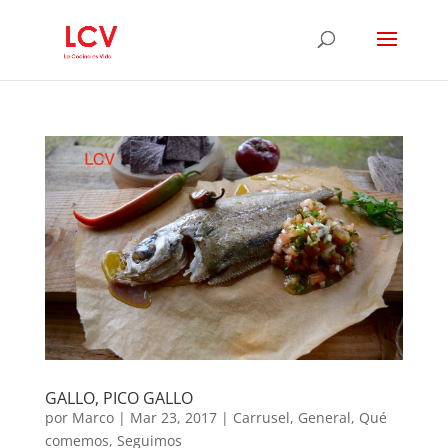
GALLO, PICO GALLO
por
Marco
|
Mar 23, 2017
|
Carrusel
,
General
,
Qué
comemos
,
Seguimos