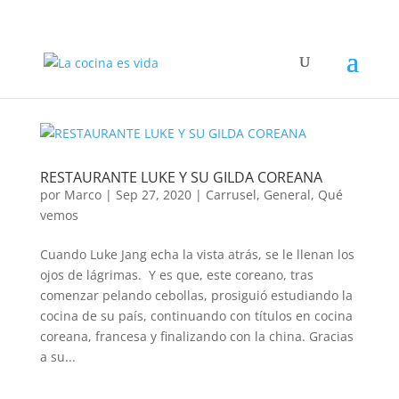
RESTAURANTE LUKE Y SU GILDA COREANA
por
Marco
|
Sep 27, 2020
|
Carrusel
,
General
,
Qué
vemos
Cuando Luke Jang echa la vista atrás, se le llenan los
ojos de lágrimas. Y es que, este coreano, tras
comenzar pelando cebollas, prosiguió estudiando la
cocina de su país, continuando con títulos en cocina
coreana, francesa y finalizando con la china. Gracias
a su...