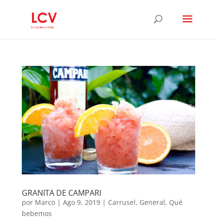
GRANITA DE CAMPARI
por
Marco
|
Ago 9, 2019
|
Carrusel
,
General
,
Qué
bebemos