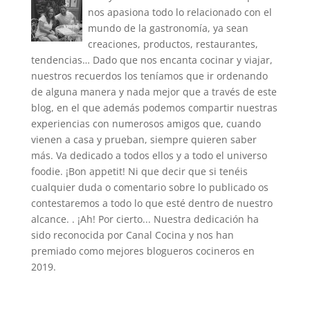
nos apasiona todo lo relacionado con el
mundo de la gastronomía, ya sean
creaciones, productos, restaurantes,
tendencias… Dado que nos encanta cocinar y viajar,
nuestros recuerdos los teníamos que ir ordenando
de alguna manera y nada mejor que a través de este
blog, en el que además podemos compartir nuestras
experiencias con numerosos amigos que, cuando
vienen a casa y prueban, siempre quieren saber
más. Va dedicado a todos ellos y a todo el universo
foodie. ¡Bon appetit! Ni que decir que si tenéis
cualquier duda o comentario sobre lo publicado os
contestaremos a todo lo que esté dentro de nuestro
alcance. . ¡Ah! Por cierto... Nuestra dedicación ha
sido reconocida por Canal Cocina y nos han
premiado como mejores blogueros cocineros en
2019.