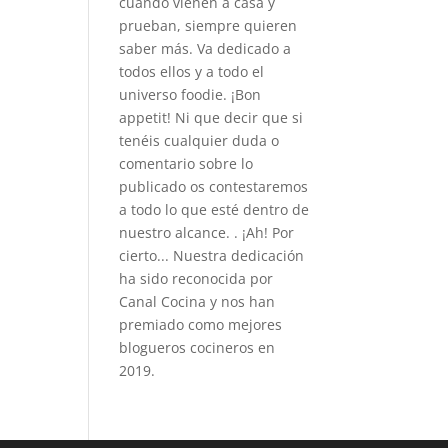
cuando vienen a casa y
prueban, siempre quieren
saber más. Va dedicado a
todos ellos y a todo el
universo foodie. ¡Bon
appetit! Ni que decir que si
tenéis cualquier duda o
comentario sobre lo
publicado os contestaremos
a todo lo que esté dentro de
nuestro alcance. . ¡Ah! Por
cierto... Nuestra dedicación
ha sido reconocida por
Canal Cocina y nos han
premiado como mejores
blogueros cocineros en
2019.