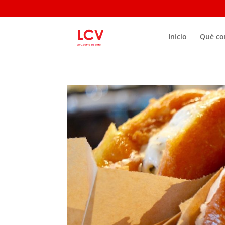
Inicio
Qué c