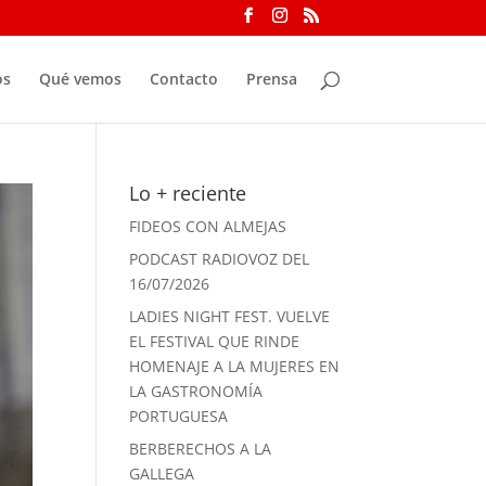
os
Qué vemos
Contacto
Prensa
Lo + reciente
FIDEOS CON ALMEJAS
PODCAST RADIOVOZ DEL
16/07/2026
LADIES NIGHT FEST. VUELVE
EL FESTIVAL QUE RINDE
HOMENAJE A LA MUJERES EN
LA GASTRONOMÍA
PORTUGUESA
BERBERECHOS A LA
GALLEGA