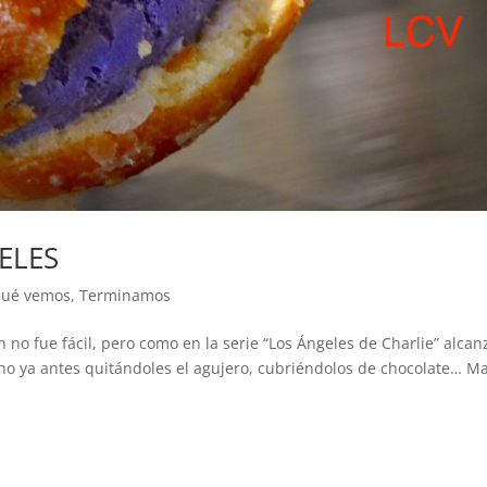
ELES
ué vemos
,
Terminamos
 no fue fácil, pero como en la serie “Los Ángeles de Charlie” alcan
cho ya antes quitándoles el agujero, cubriéndolos de chocolate… M