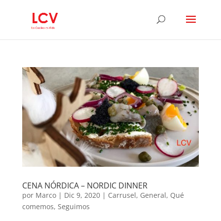
CENA NÓRDICA – NORDIC DINNER
por
Marco
|
Dic 9, 2020
|
Carrusel
,
General
,
Qué
comemos
,
Seguimos