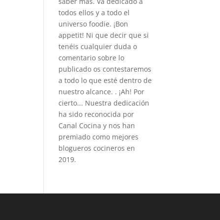
saber más. Va dedicado a
todos ellos y a todo el
universo foodie. ¡Bon
appetit! Ni que decir que si
tenéis cualquier duda o
comentario sobre lo
publicado os contestaremos
a todo lo que esté dentro de
nuestro alcance. . ¡Ah! Por
cierto... Nuestra dedicación
ha sido reconocida por
Canal Cocina y nos han
premiado como mejores
blogueros cocineros en
2019.