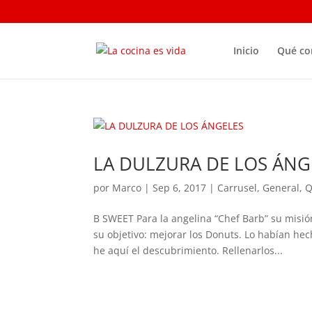
Inicio
Qué c
LA DULZURA DE LOS ÁNG
por
Marco
|
Sep 6, 2017
|
Carrusel
,
General
,
Q
B SWEET Para la angelina “Chef Barb” su misión
su objetivo: mejorar los Donuts. Lo habían he
he aquí el descubrimiento. Rellenarlos...