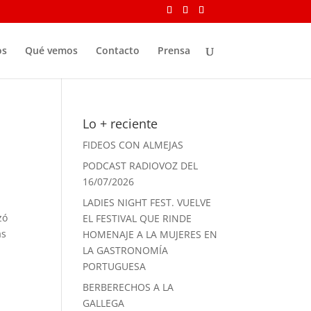
os
Qué vemos
Contacto
Prensa
Lo + reciente
FIDEOS CON ALMEJAS
PODCAST RADIOVOZ DEL
16/07/2026
LADIES NIGHT FEST. VUELVE
zó
EL FESTIVAL QUE RINDE
as
HOMENAJE A LA MUJERES EN
LA GASTRONOMÍA
PORTUGUESA
BERBERECHOS A LA
GALLEGA