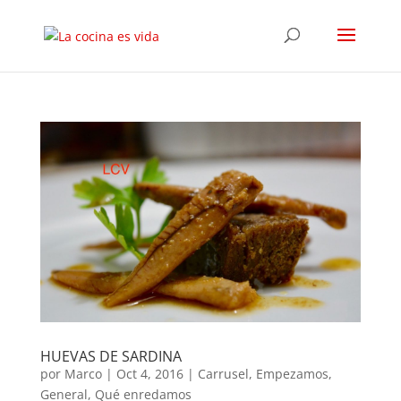
HUEVAS DE SARDINA
por
Marco
|
Oct 4, 2016
|
Carrusel
,
Empezamos
,
General
,
Qué enredamos