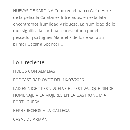
HUEVAS DE SARDINA Como en el barco We’re Here,
de la película Capitanes Intrépidos, en esta lata
encontramos humildad y riqueza. La humildad de lo
que significa la sardina representada por el
pescador portugués Manuel Fidello (le valió su
primer Óscar a Spencer...
Lo + reciente
FIDEOS CON ALMEJAS
PODCAST RADIOVOZ DEL 16/07/2026
LADIES NIGHT FEST. VUELVE EL FESTIVAL QUE RINDE
HOMENAJE A LA MUJERES EN LA GASTRONOMÍA
PORTUGUESA
BERBERECHOS A LA GALLEGA
CASAL DE ARMÁN