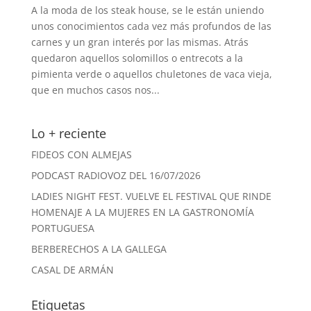
A la moda de los steak house, se le están uniendo
unos conocimientos cada vez más profundos de las
carnes y un gran interés por las mismas. Atrás
quedaron aquellos solomillos o entrecots a la
pimienta verde o aquellos chuletones de vaca vieja,
que en muchos casos nos...
Lo + reciente
FIDEOS CON ALMEJAS
PODCAST RADIOVOZ DEL 16/07/2026
LADIES NIGHT FEST. VUELVE EL FESTIVAL QUE RINDE
HOMENAJE A LA MUJERES EN LA GASTRONOMÍA
PORTUGUESA
BERBERECHOS A LA GALLEGA
CASAL DE ARMÁN
Etiquetas