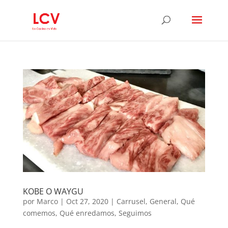
KOBE O WAYGU
por
Marco
|
Oct 27, 2020
|
Carrusel
,
General
,
Qué
comemos
,
Qué enredamos
,
Seguimos