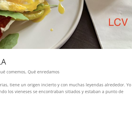
LA
ué comemos
,
Qué enredamos
arias, tiene un origen incierto y con muchas leyendas alrededor. Y
ndo los vieneses se encontraban sitiados y estaban a punto de