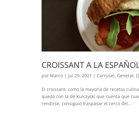
CROISSANT A LA ESPAÑO
por
Marco
|
Jul 29, 2021
|
Carrusel
,
General
,
Q
El croissant, como la mayoría de recetas culin
quedo con la de Kulczycki que cuenta que cua
rendirse, consiguió traspasar el cerco del...