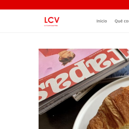
Inicio
Qué c