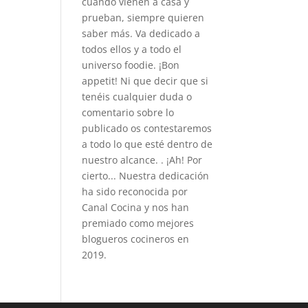
cuando vienen a casa y
prueban, siempre quieren
saber más. Va dedicado a
todos ellos y a todo el
universo foodie. ¡Bon
appetit! Ni que decir que si
tenéis cualquier duda o
comentario sobre lo
publicado os contestaremos
a todo lo que esté dentro de
nuestro alcance. . ¡Ah! Por
cierto... Nuestra dedicación
ha sido reconocida por
Canal Cocina y nos han
premiado como mejores
blogueros cocineros en
2019.