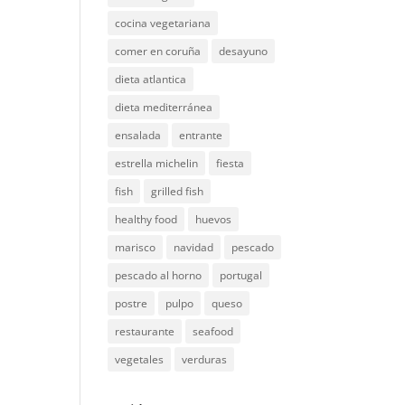
cocina vegetariana
comer en coruña
desayuno
dieta atlantica
dieta mediterránea
ensalada
entrante
estrella michelin
fiesta
fish
grilled fish
healthy food
huevos
marisco
navidad
pescado
pescado al horno
portugal
postre
pulpo
queso
restaurante
seafood
vegetales
verduras