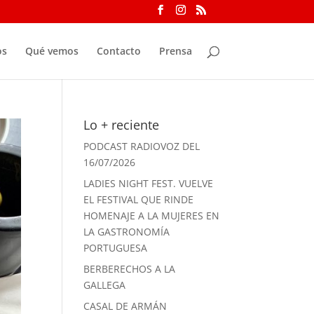
os
Qué vemos
Contacto
Prensa
Lo + reciente
PODCAST RADIOVOZ DEL
16/07/2026
LADIES NIGHT FEST. VUELVE
EL FESTIVAL QUE RINDE
HOMENAJE A LA MUJERES EN
LA GASTRONOMÍA
PORTUGUESA
BERBERECHOS A LA
GALLEGA
CASAL DE ARMÁN