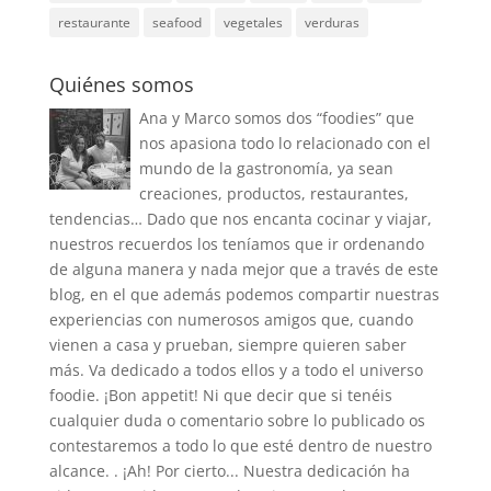
restaurante
seafood
vegetales
verduras
Quiénes somos
Ana y Marco somos dos “foodies” que
nos apasiona todo lo relacionado con el
mundo de la gastronomía, ya sean
creaciones, productos, restaurantes,
tendencias… Dado que nos encanta cocinar y viajar,
nuestros recuerdos los teníamos que ir ordenando
de alguna manera y nada mejor que a través de este
blog, en el que además podemos compartir nuestras
experiencias con numerosos amigos que, cuando
vienen a casa y prueban, siempre quieren saber
más. Va dedicado a todos ellos y a todo el universo
foodie. ¡Bon appetit! Ni que decir que si tenéis
cualquier duda o comentario sobre lo publicado os
contestaremos a todo lo que esté dentro de nuestro
alcance. . ¡Ah! Por cierto... Nuestra dedicación ha