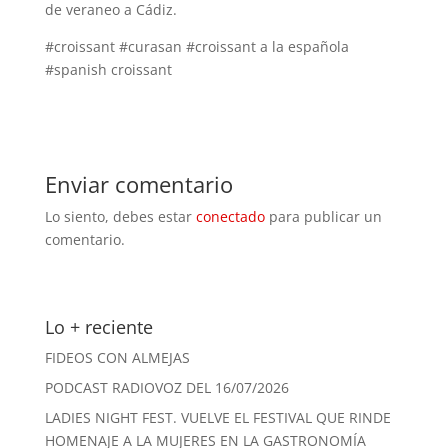
de veraneo a Cádiz.
#croissant #curasan #croissant a la española
#spanish croissant
Enviar comentario
Lo siento, debes estar
conectado
para publicar un
comentario.
Lo + reciente
FIDEOS CON ALMEJAS
PODCAST RADIOVOZ DEL 16/07/2026
LADIES NIGHT FEST. VUELVE EL FESTIVAL QUE RINDE
HOMENAJE A LA MUJERES EN LA GASTRONOMÍA