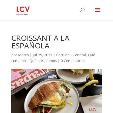
CROISSANT A LA
ESPAÑOLA
por
Marco
|
Jul 29, 2021
|
Carrusel
,
General
,
Qué
comemos
,
Qué enredamos
|
0 Comentarios