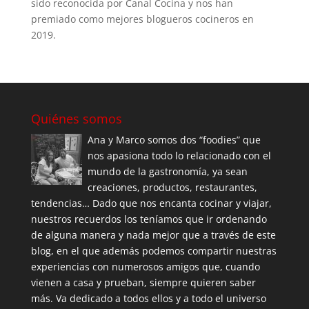
sido reconocida por Canal Cocina y nos han
premiado como mejores blogueros cocineros en
2019.
Quiénes somos
Ana y Marco somos dos “foodies” que
nos apasiona todo lo relacionado con el
mundo de la gastronomía, ya sean
creaciones, productos, restaurantes,
tendencias… Dado que nos encanta cocinar y viajar,
nuestros recuerdos los teníamos que ir ordenando
de alguna manera y nada mejor que a través de este
blog, en el que además podemos compartir nuestras
experiencias con numerosos amigos que, cuando
vienen a casa y prueban, siempre quieren saber
más. Va dedicado a todos ellos y a todo el universo