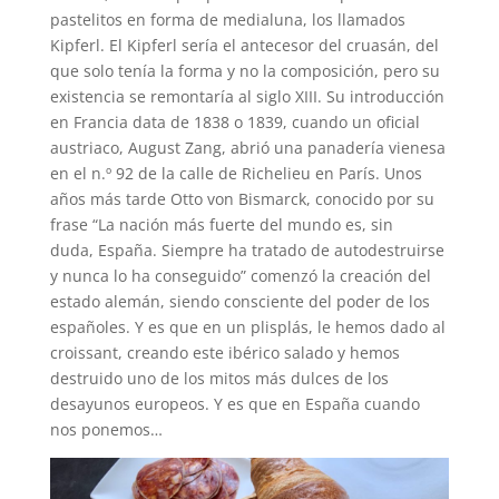
pastelitos en forma de medialuna, los llamados
Kipferl. El Kipferl sería el antecesor del cruasán, del
que solo tenía la forma y no la composición, pero su
existencia se remontaría al siglo XIII. Su introducción
en Francia data de 1838 o 1839, cuando un oficial
austriaco, August Zang, abrió una panadería vienesa
en el n.º 92 de la calle de Richelieu en París. Unos
años más tarde Otto von Bismarck, conocido por su
frase “La nación más fuerte del mundo es, sin
duda, España. Siempre ha tratado de autodestruirse
y nunca lo ha conseguido” comenzó la creación del
estado alemán, siendo consciente del poder de los
españoles. Y es que en un plisplás, le hemos dado al
croissant, creando este ibérico salado y hemos
destruido uno de los mitos más dulces de los
desayunos europeos. Y es que en España cuando
nos ponemos…