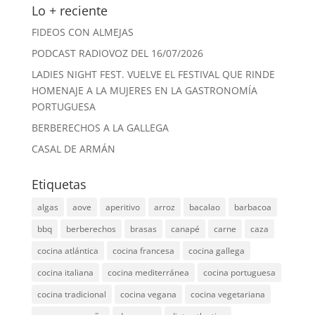
Lo + reciente
FIDEOS CON ALMEJAS
PODCAST RADIOVOZ DEL 16/07/2026
LADIES NIGHT FEST. VUELVE EL FESTIVAL QUE RINDE
HOMENAJE A LA MUJERES EN LA GASTRONOMÍA
PORTUGUESA
BERBERECHOS A LA GALLEGA
CASAL DE ARMÁN
Etiquetas
algas
aove
aperitivo
arroz
bacalao
barbacoa
bbq
berberechos
brasas
canapé
carne
caza
cocina atlántica
cocina francesa
cocina gallega
cocina italiana
cocina mediterránea
cocina portuguesa
cocina tradicional
cocina vegana
cocina vegetariana