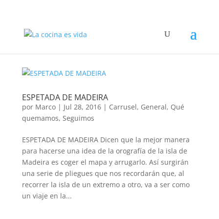
ESPETADA DE MADEIRA
por
Marco
|
Jul 28, 2016
|
Carrusel
,
General
,
Qué
quemamos
,
Seguimos
ESPETADA DE MADEIRA Dicen que la mejor manera
para hacerse una idea de la orografía de la isla de
Madeira es coger el mapa y arrugarlo. Así surgirán
una serie de pliegues que nos recordarán que, al
recorrer la isla de un extremo a otro, va a ser como
un viaje en la...