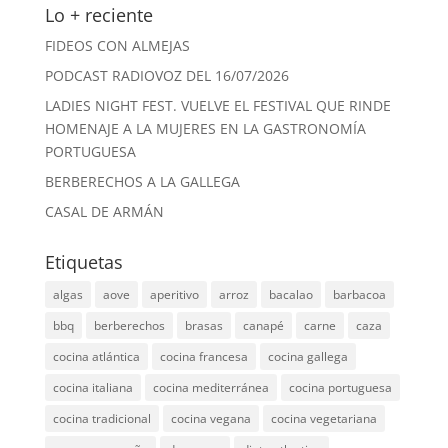
Lo + reciente
FIDEOS CON ALMEJAS
PODCAST RADIOVOZ DEL 16/07/2026
LADIES NIGHT FEST. VUELVE EL FESTIVAL QUE RINDE
HOMENAJE A LA MUJERES EN LA GASTRONOMÍA
PORTUGUESA
BERBERECHOS A LA GALLEGA
CASAL DE ARMÁN
Etiquetas
algas
aove
aperitivo
arroz
bacalao
barbacoa
bbq
berberechos
brasas
canapé
carne
caza
cocina atlántica
cocina francesa
cocina gallega
cocina italiana
cocina mediterránea
cocina portuguesa
cocina tradicional
cocina vegana
cocina vegetariana