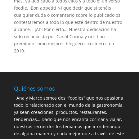
más. Va dedicado a todos ellos y a todo el universo
foodie. ¡Bon appetit! Ni que decir que si tenéis
cualquier duda o comentario sobre lo publicado os
contestaremos a todo lo que esté dentro de nuestro
alcance. . ¡Ah! Por cierto... Nuestra dedicación ha
sido reconocida por Canal Cocina y nos han
premiado como mejores blogueros cocineros en
2019.
Quiénes somos
Ana y Marco somos dos “foodies” que nos apasiona
todo lo relacionado con el mundo de la gastronomía,
ya sean creaciones, productos, restaurantes,
tendencias… Dado que nos encanta cocinar y viajar,
nuestros recuerdos los teníamos que ir ordenando
de alguna manera y nada mejor que a través de este