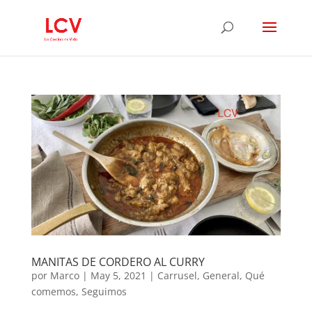
MANITAS DE CORDERO AL CURRY
por
Marco
|
May 5, 2021
|
Carrusel
,
General
,
Qué
comemos
,
Seguimos