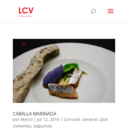
CABALLA MARINADA
por
Marco
|
Jul 12, 2016
|
Carrusel
,
General
,
Qué
comemos
,
Seguimos