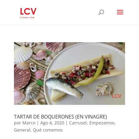
TARTAR DE BOQUERONES (EN VINAGRE)
por
Marco
|
Ago 4, 2020
|
Carrusel
,
Empezamos
,
General
,
Qué comemos