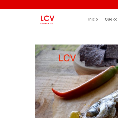
Inicio
Qué c