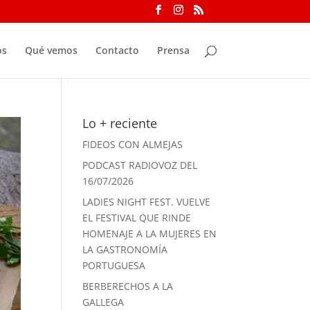
os
Qué vemos
Contacto
Prensa
Lo + reciente
FIDEOS CON ALMEJAS
PODCAST RADIOVOZ DEL
16/07/2026
LADIES NIGHT FEST. VUELVE
EL FESTIVAL QUE RINDE
HOMENAJE A LA MUJERES EN
LA GASTRONOMÍA
PORTUGUESA
BERBERECHOS A LA
GALLEGA