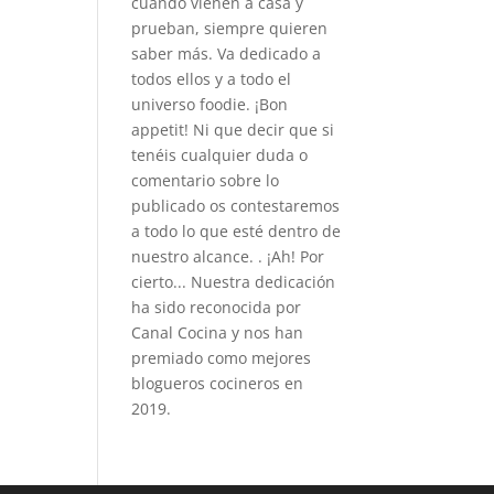
cuando vienen a casa y
prueban, siempre quieren
saber más. Va dedicado a
todos ellos y a todo el
universo foodie. ¡Bon
appetit! Ni que decir que si
tenéis cualquier duda o
comentario sobre lo
publicado os contestaremos
a todo lo que esté dentro de
nuestro alcance. . ¡Ah! Por
cierto... Nuestra dedicación
ha sido reconocida por
Canal Cocina y nos han
premiado como mejores
blogueros cocineros en
2019.