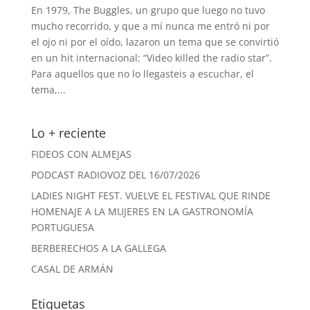
En 1979, The Buggles, un grupo que luego no tuvo
mucho recorrido, y que a mí nunca me entró ni por
el ojo ni por el oído, lazaron un tema que se convirtió
en un hit internacional: “Video killed the radio star”.
Para aquellos que no lo llegasteis a escuchar, el
tema,...
Lo + reciente
FIDEOS CON ALMEJAS
PODCAST RADIOVOZ DEL 16/07/2026
LADIES NIGHT FEST. VUELVE EL FESTIVAL QUE RINDE
HOMENAJE A LA MUJERES EN LA GASTRONOMÍA
PORTUGUESA
BERBERECHOS A LA GALLEGA
CASAL DE ARMÁN
Etiquetas