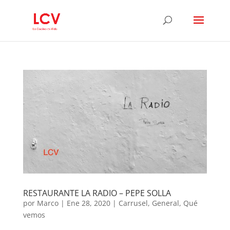
RESTAURANTE LA RADIO – PEPE SOLLA
por
Marco
|
Ene 28, 2020
|
Carrusel
,
General
,
Qué
vemos