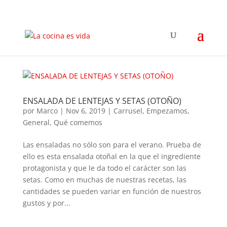
ENSALADA DE LENTEJAS Y SETAS (OTOÑO)
por
Marco
|
Nov 6, 2019
|
Carrusel
,
Empezamos
,
General
,
Qué comemos
Las ensaladas no sólo son para el verano. Prueba de
ello es esta ensalada otoñal en la que el ingrediente
protagonista y que le da todo el carácter son las
setas. Como en muchas de nuestras recetas, las
cantidades se pueden variar en función de nuestros
gustos y por...