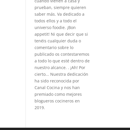
cuando vienen a casa y
prueban, siempre quieren
saber más. Va dedicado a
todos ellos y a todo el
universo foodie. ¡Bon
appetit! Ni que decir que si
tenéis cualquier duda o
comentario sobre lo
publicado os contestaremos
a todo lo que esté dentro de
nuestro alcance. . ¡Ah! Por
cierto... Nuestra dedicación
ha sido reconocida por
Canal Cocina y nos han
premiado como mejores
blogueros cocineros en
2019.