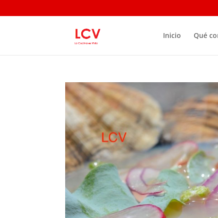
Inicio
Qué c