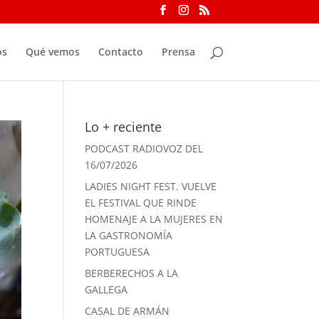
os
Qué vemos
Contacto
Prensa
Lo + reciente
PODCAST RADIOVOZ DEL
16/07/2026
LADIES NIGHT FEST. VUELVE
EL FESTIVAL QUE RINDE
HOMENAJE A LA MUJERES EN
LA GASTRONOMÍA
PORTUGUESA
BERBERECHOS A LA
GALLEGA
CASAL DE ARMÁN