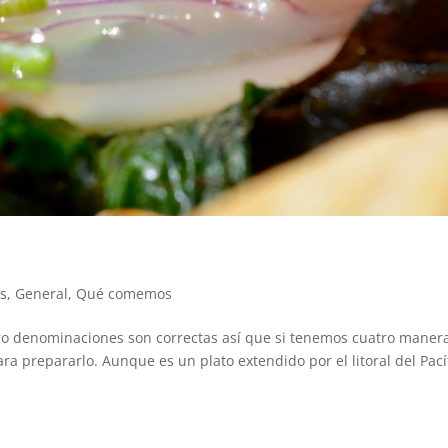
s
,
General
,
Qué comemos
tro denominaciones son correctas así que si tenemos cuatro maner
a prepararlo. Aunque es un plato extendido por el litoral del Pací