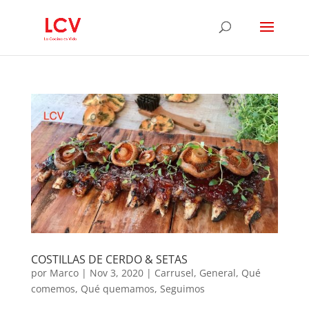
COSTILLAS DE CERDO & SETAS
por
Marco
|
Nov 3, 2020
|
Carrusel
,
General
,
Qué
comemos
,
Qué quemamos
,
Seguimos