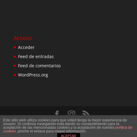
Acceso
Acceder
Feed de entradas
Feed de comentarios
WordPress.org
Este sitio web utiliza cookies para que usted tenga la mejor experiencia de
Diseñado por
Elegant Themes
| Desarrollado por
usuario. Si continúa navegando está dando su consentimiento para la
aceptación de las mencionadas cookies y la aceptación de nuestra
política de
WordPress
cookies
, pinche el enlace para mayor información.
ACEPTAR