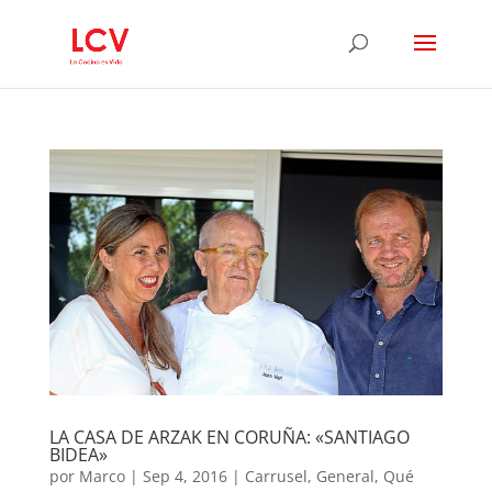
LA CASA DE ARZAK EN CORUÑA: «SANTIAGO
BIDEA»
por
Marco
|
Sep 4, 2016
|
Carrusel
,
General
,
Qué