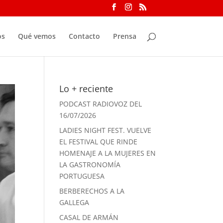
os
Qué vemos
Contacto
Prensa
Lo + reciente
PODCAST RADIOVOZ DEL
16/07/2026
LADIES NIGHT FEST. VUELVE
EL FESTIVAL QUE RINDE
HOMENAJE A LA MUJERES EN
LA GASTRONOMÍA
PORTUGUESA
BERBERECHOS A LA
GALLEGA
CASAL DE ARMÁN