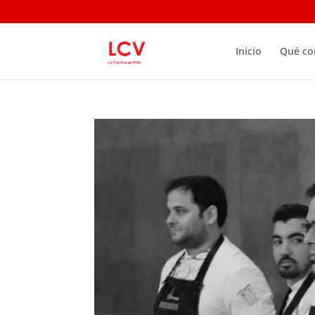
Inicio
Qué c