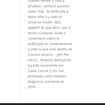
cuando vienen a casa y
prueban, siempre quieren
saber más. Va dedicado a
todos ellos y a todo el
universo foodie. ¡Bon
appetit! Ni que decir que si
tenéis cualquier duda o
comentario sobre lo
publicado os contestaremos
a todo lo que esté dentro de
nuestro alcance. . ¡Ah! Por
cierto... Nuestra dedicación
ha sido reconocida por
Canal Cocina y nos han
premiado como mejores
blogueros cocineros en
2019.