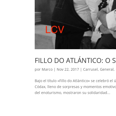
FILLO DO ATLÁNTICO: 
por
Marco
|
Nov 22, 2017
|
Carrusel
,
General
,
Bajo el título «Fillo do Atlántico» se celebró 
Códax, lleno de sorpresas y momentos emotivos
del enoturismo, mostraron su solidaridad...