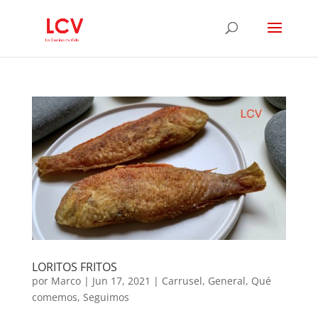
LORITOS FRITOS
por
Marco
|
Jun 17, 2021
|
Carrusel
,
General
,
Qué
comemos
,
Seguimos