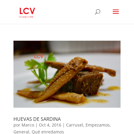
HUEVAS DE SARDINA
por
Marco
|
Oct 4, 2016
|
Carrusel
,
Empezamos
,
General
,
Qué enredamos