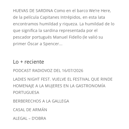
HUEVAS DE SARDINA Como en el barco We’re Here,
de la película Capitanes Intrépidos, en esta lata
encontramos humildad y riqueza. La humildad de lo
que significa la sardina representada por el
pescador portugués Manuel Fidello (le valió su
primer Óscar a Spencer...
Lo + reciente
PODCAST RADIOVOZ DEL 16/07/2026
LADIES NIGHT FEST. VUELVE EL FESTIVAL QUE RINDE
HOMENAJE A LA MUJERES EN LA GASTRONOMÍA
PORTUGUESA
BERBERECHOS A LA GALLEGA
CASAL DE ARMÁN
ALEGAL – D’OBRA