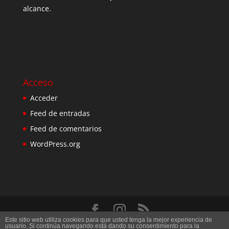
alcance.
Acceso
Acceder
Feed de entradas
Feed de comentarios
WordPress.org
Este sitio web utiliza cookies para que usted tenga la mejor experiencia de
Diseñado por
Elegant Themes
| Desarrollado por
usuario. Si continúa navegando está dando su consentimiento para la