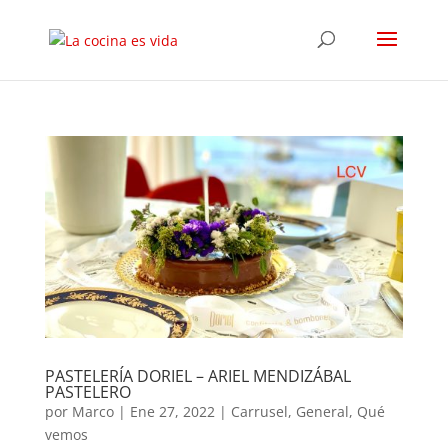
PASTELERÍA DORIEL – ARIEL MENDIZÁBAL
PASTELERO
por
Marco
|
Ene 27, 2022
|
Carrusel
,
General
,
Qué
vemos