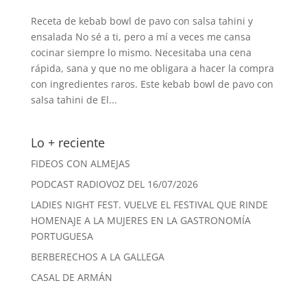
Receta de kebab bowl de pavo con salsa tahini y
ensalada No sé a ti, pero a mí a veces me cansa
cocinar siempre lo mismo. Necesitaba una cena
rápida, sana y que no me obligara a hacer la compra
con ingredientes raros. Este kebab bowl de pavo con
salsa tahini de El...
Lo + reciente
FIDEOS CON ALMEJAS
PODCAST RADIOVOZ DEL 16/07/2026
LADIES NIGHT FEST. VUELVE EL FESTIVAL QUE RINDE
HOMENAJE A LA MUJERES EN LA GASTRONOMÍA
PORTUGUESA
BERBERECHOS A LA GALLEGA
CASAL DE ARMÁN