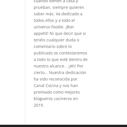
cuando vienen a casa y
prueban, siempre quieren
saber más. Va dedicado a
todos ellos y a todo el
universo foodie. ¡Bon
appetit! Ni que decir que si
tenéis cualquier duda o
comentario sobre lo
publicado os contestaremos
a todo lo que esté dentro de
nuestro alcance. . ¡Ah! Por
cierto... Nuestra dedicación
ha sido reconocida por
Canal Cocina y nos han
premiado como mejores
blogueros cocineros en
2019.