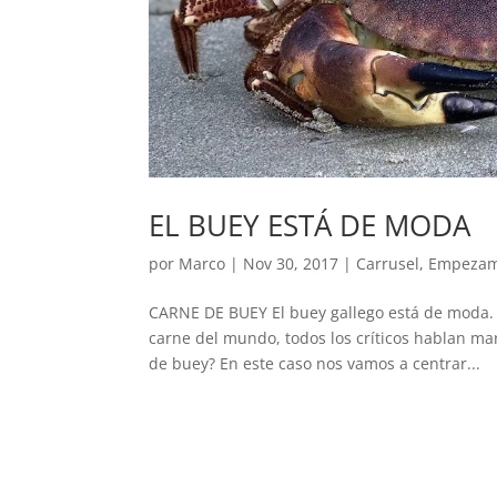
EL BUEY ESTÁ DE MODA
por
Marco
|
Nov 30, 2017
|
Carrusel
,
Empeza
CARNE DE BUEY El buey gallego está de moda. 
carne del mundo, todos los críticos hablan mar
de buey? En este caso nos vamos a centrar...