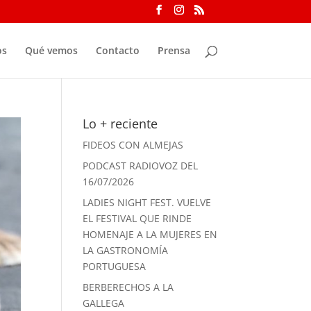
os
Qué vemos
Contacto
Prensa
Lo + reciente
FIDEOS CON ALMEJAS
PODCAST RADIOVOZ DEL
16/07/2026
LADIES NIGHT FEST. VUELVE
EL FESTIVAL QUE RINDE
HOMENAJE A LA MUJERES EN
LA GASTRONOMÍA
PORTUGUESA
BERBERECHOS A LA
GALLEGA