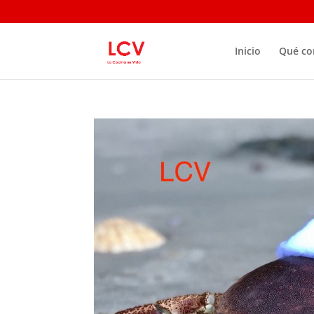
Inicio
Qué c