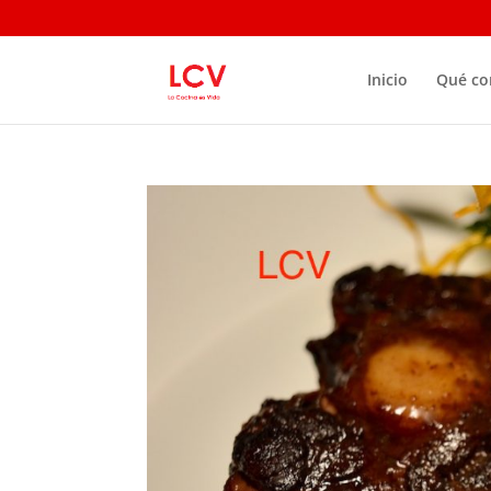
Inicio
Qué c