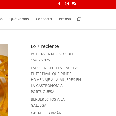
os
Qué vemos
Contacto
Prensa
Lo + reciente
PODCAST RADIOVOZ DEL
16/07/2026
LADIES NIGHT FEST. VUELVE
EL FESTIVAL QUE RINDE
HOMENAJE A LA MUJERES EN
LA GASTRONOMÍA
PORTUGUESA
BERBERECHOS A LA
GALLEGA
CASAL DE ARMÁN