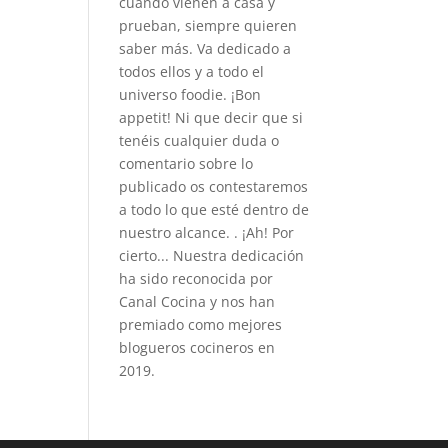
cuando vienen a casa y
prueban, siempre quieren
saber más. Va dedicado a
todos ellos y a todo el
universo foodie. ¡Bon
appetit! Ni que decir que si
tenéis cualquier duda o
comentario sobre lo
publicado os contestaremos
a todo lo que esté dentro de
nuestro alcance. . ¡Ah! Por
cierto... Nuestra dedicación
ha sido reconocida por
Canal Cocina y nos han
premiado como mejores
blogueros cocineros en
2019.