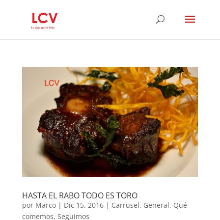
HASTA EL RABO TODO ES TORO
por
Marco
|
Dic 15, 2016
|
Carrusel
,
General
,
Qué
comemos
,
Seguimos