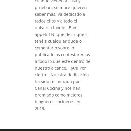
cuando vienen a casa y
prueban, siempre quieren
saber más. Va dedicado a
todos ellos y a todo el
universo foodie. ¡Bon
appetit! Ni que decir que si
tenéis cualquier duda o
comentario sobre lo
publicado os contestaremos
a todo lo que esté dentro de
nuestro alcance. . ¡Ah! Por
cierto... Nuestra dedicación
ha sido reconocida por
Canal Cocina y nos han
premiado como mejores
blogueros cocineros en
2019.