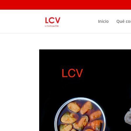
Inicio
Qué c