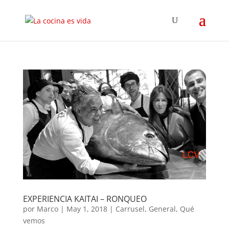
EXPERIENCIA KAITAI – RONQUEO
por
Marco
|
May 1, 2018
|
Carrusel
,
General
,
Qué
vemos