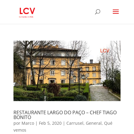
RESTAURANTE LARGO DO PAÇO – CHEF TIAGO
BONITO
por
Marco
|
Feb 5, 2020
|
Carrusel
,
General
,
Qué
vemos