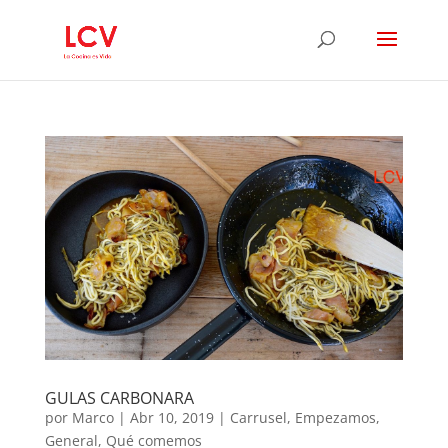
GULAS CARBONARA
por
Marco
|
Abr 10, 2019
|
Carrusel
,
Empezamos
,
General
,
Qué comemos