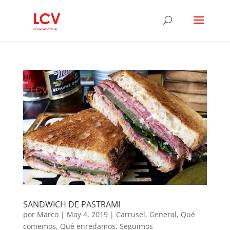
SANDWICH DE PASTRAMI
por
Marco
|
May 4, 2019
|
Carrusel
,
General
,
Qué
comemos
,
Qué enredamos
,
Seguimos