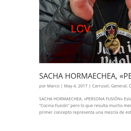
SACHA HORMAECHEA, «P
por
Marco
|
May 4, 2017
|
Carrusel
,
General
,
SACHA HORMAECHEA, «PERSONA FUSIÓN» Estamo
“Cocina Fusión” pero lo que resulta mucho men
primer concepto representa una mezcla de esti