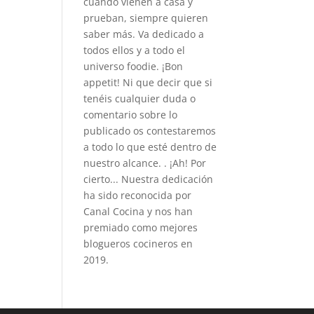
cuando vienen a casa y
prueban, siempre quieren
saber más. Va dedicado a
todos ellos y a todo el
universo foodie. ¡Bon
appetit! Ni que decir que si
tenéis cualquier duda o
comentario sobre lo
publicado os contestaremos
a todo lo que esté dentro de
nuestro alcance. . ¡Ah! Por
cierto... Nuestra dedicación
ha sido reconocida por
Canal Cocina y nos han
premiado como mejores
blogueros cocineros en
2019.