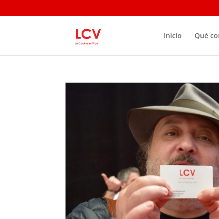
Inicio
Qué c