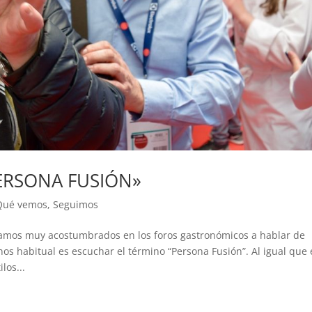
ERSONA FUSIÓN»
Qué vemos
,
Seguimos
s muy acostumbrados en los foros gastronómicos a hablar de
os habitual es escuchar el término “Persona Fusión”. Al igual que 
los...