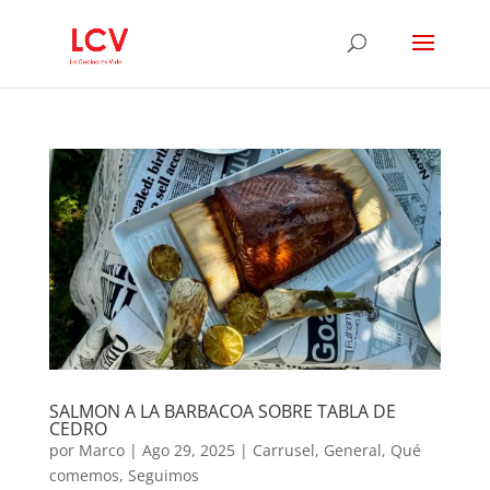
SALMON A LA BARBACOA SOBRE TABLA DE
CEDRO
por
Marco
|
Ago 29, 2025
|
Carrusel
,
General
,
Qué
comemos
,
Seguimos