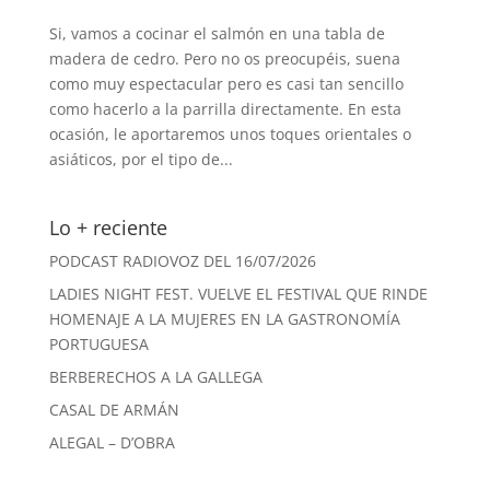
Si, vamos a cocinar el salmón en una tabla de
madera de cedro. Pero no os preocupéis, suena
como muy espectacular pero es casi tan sencillo
como hacerlo a la parrilla directamente. En esta
ocasión, le aportaremos unos toques orientales o
asiáticos, por el tipo de...
Lo + reciente
PODCAST RADIOVOZ DEL 16/07/2026
LADIES NIGHT FEST. VUELVE EL FESTIVAL QUE RINDE
HOMENAJE A LA MUJERES EN LA GASTRONOMÍA
PORTUGUESA
BERBERECHOS A LA GALLEGA
CASAL DE ARMÁN
ALEGAL – D’OBRA