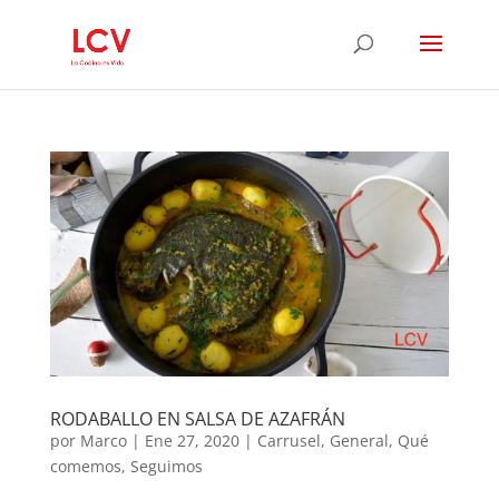
RODABALLO EN SALSA DE AZAFRÁN
por
Marco
|
Ene 27, 2020
|
Carrusel
,
General
,
Qué
comemos
,
Seguimos