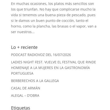
En muchas ocasiones, los platos más sencillos son
los que triunfan. No hay que complicarse mucho la
vida si tenemos una buena pieza de pescado, pues
si le damos un buen punto de cocción, tanto el
horno, como la plancha, las brasas o el vapor, van a
ser nuestros...
Lo + reciente
PODCAST RADIOVOZ DEL 16/07/2026
LADIES NIGHT FEST. VUELVE EL FESTIVAL QUE RINDE
HOMENAJE A LA MUJERES EN LA GASTRONOMÍA
PORTUGUESA
BERBERECHOS A LA GALLEGA
CASAL DE ARMÁN
ALEGAL – D’OBRA
Etiquetas