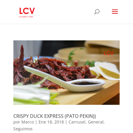
CRISPY DUCK EXPRESS (PATO PEKIN))
por
Marco
|
Ene 18, 2018
|
Carrusel
,
General
,
Seguimos