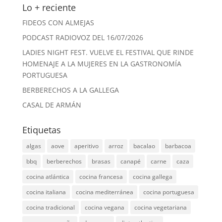
Lo + reciente
FIDEOS CON ALMEJAS
PODCAST RADIOVOZ DEL 16/07/2026
LADIES NIGHT FEST. VUELVE EL FESTIVAL QUE RINDE
HOMENAJE A LA MUJERES EN LA GASTRONOMÍA
PORTUGUESA
BERBERECHOS A LA GALLEGA
CASAL DE ARMÁN
Etiquetas
algas
aove
aperitivo
arroz
bacalao
barbacoa
bbq
berberechos
brasas
canapé
carne
caza
cocina atlántica
cocina francesa
cocina gallega
cocina italiana
cocina mediterránea
cocina portuguesa
cocina tradicional
cocina vegana
cocina vegetariana